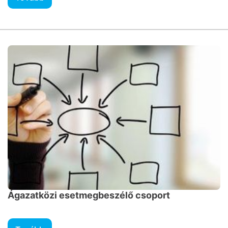
Ágazatközi esetmegbeszélő csoport