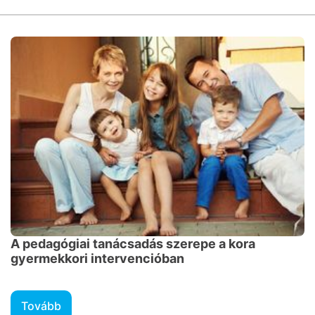
A pedagógiai tanácsadás szerepe a kora
gyermekkori intervencióban
Tovább