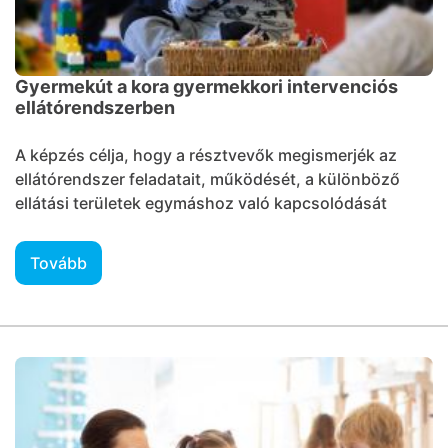
Gyermekút a kora gyermekkori intervenciós
ellátórendszerben
A képzés célja, hogy a résztvevők megismerjék az
ellátórendszer feladatait, működését, a különböző
ellátási területek egymáshoz való kapcsolódását
Tovább