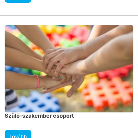
Szülő-szakember csoport
Tovább