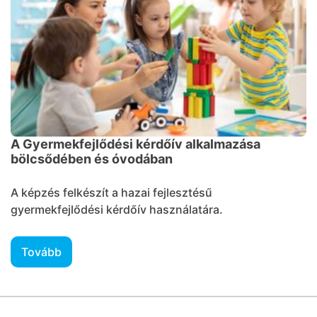
A Gyermekfejlődési kérdőív alkalmazása
bölcsődében és óvodában
A képzés felkészít a hazai fejlesztésű
gyermekfejlődési kérdőív használatára.
Tovább