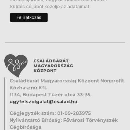
küldés céljából kezelje az adataimat.
Családbarát Magyarország Központ Nonprofit
Közhasznú Kft.
1134, Budapest Tüzér utca 33-35.
ugyfelszolgalat@csalad.hu
Cégjegyzék szám: 01-09-283975
Nyilvántartó Bíróság: Fővárosi Törvényszék
Cégbírósága